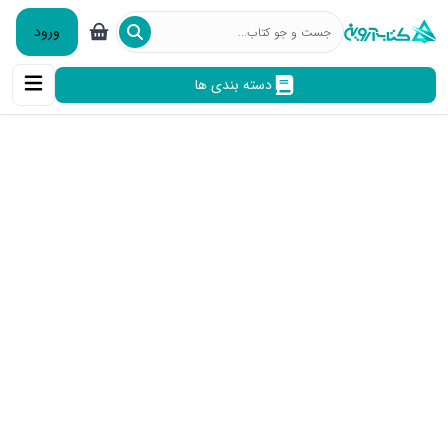
ورود
دسته بندی ها