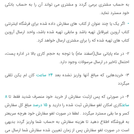
به حساب مشتری برمی گردد و مشتری می تواند آن را به حساب بانکی
خود مسترد نماید.
-
اگر یک یا چند عنوان از کتاب های سفارش داده شده برای فرشگاه اینترنتی
کتاب آروین غیرقابل تهیه باشد و مابقی تهیه شده باشد، واحد ارسال آروین
کتاب های تهیه شده که را برای مشتری ارسال خواهد کرد.
2- در ماه پایانی سال(اسفند ماه) با توجه به حجم کاری بالا در اداره پست،
احتمال تاخیر در ارسال مرسولات وجود دارد.
3- خریدهایی که مبالغ آنها واریز نشده بعد
24 ساعت
کان لم یکن تلقی
میگردد
4- در صورتی که پس ازثبت سفارش از خرید خود منصرف شدید فقط تا
8
ساعت
کاری امکان لغو سفارش ثبت شده را دارید و
15 درصد
مبلغ کل سفارش
کسر و ما بقی مسترد میگردد . لطفا در صورت لغو سفارش خود هرچه سریعتر
به فروشگاه اطلاع دهید تا هزینه سفارش به حساب شما واریز گردد بدیهی
است در صورت لغو سفارش پس از زمان تعیین شده سفارش شما ارسال می