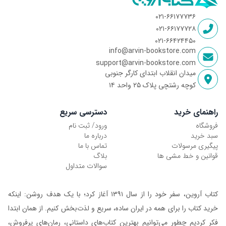
۰۲۱-۶۶۱۷۷۷۳۶
۰۲۱-۶۶۱۷۷۷۲۸
۰۲۱-۶۶۴۲۴۴۵۰
info@arvin-bookstore.com
support@arvin-bookstore.com
میدان انقلاب ابتدای کارگر جنوبی
کوچه رشتچی پلاک ۲۵ واحد ۱۴
راهنمای خرید
دسترسی سریع
فروشگاه
ورود/ ثبت نام
سبد خرید
درباره ما
پیگیری مرسولات
تماس با ما
قوانین و خط مشی ها
بلاگ
سوالات متداول
کتاب آروین، سفر خود را از سال ۱۳۹۱ آغاز کرد؛ با یک هدف روشن: اینکه
خرید کتاب را برای همه در ایران ساده، سریع و لذت‌بخش کنیم. از همان ابتدا
فکر کردیم چطور می‌توانیم بهترین کتاب‌های داستانی، رمان‌های پرفروش،