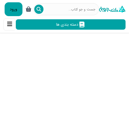
ورود
دسته بندی ها