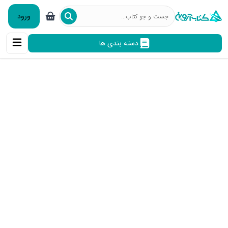
ورود
دسته بندی ها