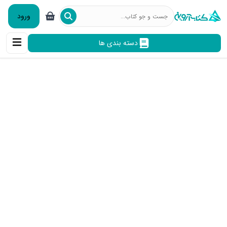
ورود
دسته بندی ها