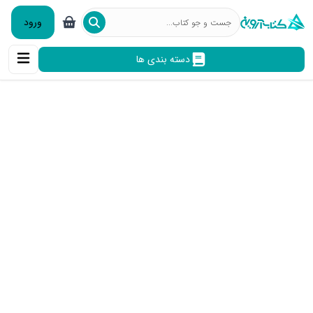
ورود
دسته بندی ها