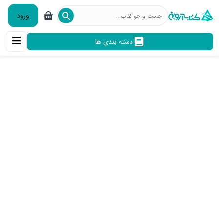
ورود
دسته بندی ها