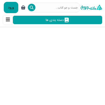
ورود
دسته بندی ها