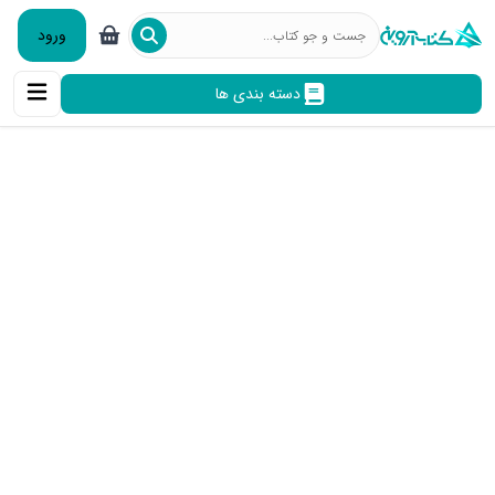
ورود
دسته بندی ها