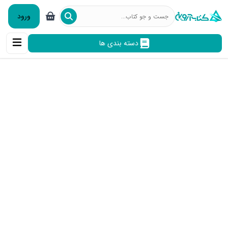
ورود
دسته بندی ها