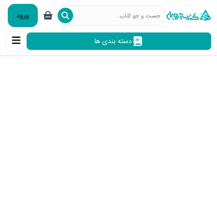
ورود
دسته بندی ها