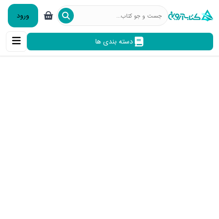
ورود
دسته بندی ها