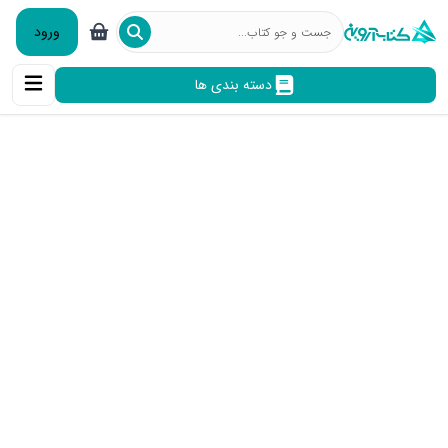
ورود
دسته بندی ها