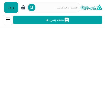
ورود
دسته بندی ها