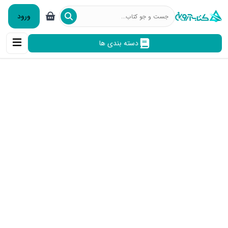
ورود
دسته بندی ها