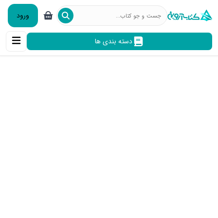
ورود
دسته بندی ها