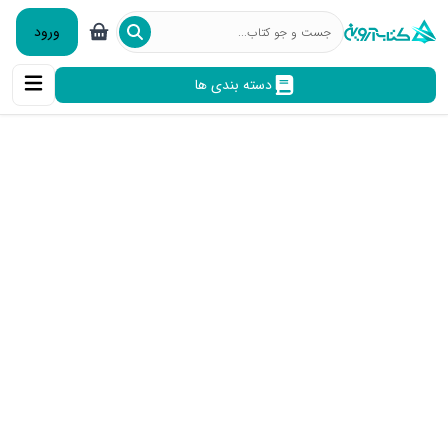
ورود
دسته بندی ها