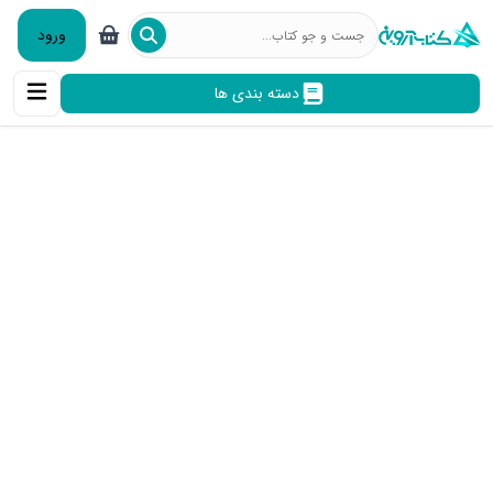
ورود
دسته بندی ها