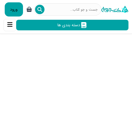
ورود
دسته بندی ها