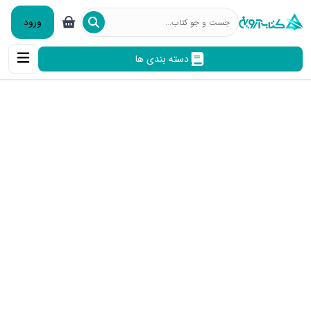
ورود
دسته بندی ها