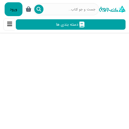
ورود
دسته بندی ها