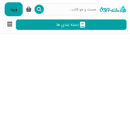
ورود
دسته بندی ها