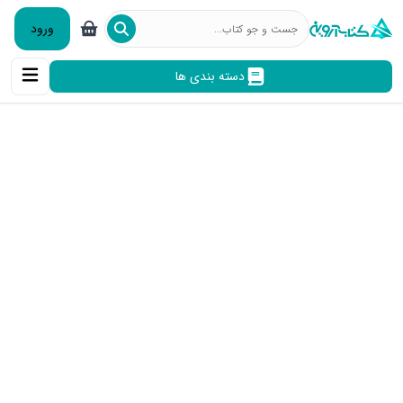
ورود
دسته بندی ها