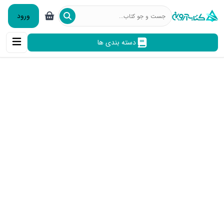
ورود
دسته بندی ها