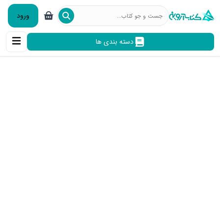
ورود
دسته بندی ها