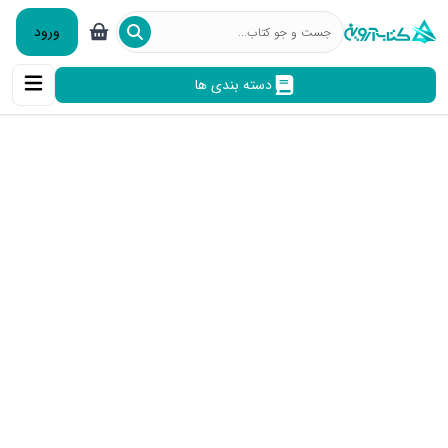
ورود
دسته بندی ها