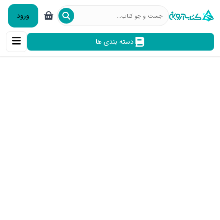
ورود
دسته بندی ها