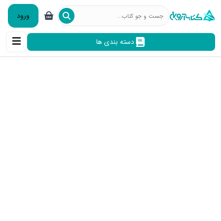
ورود
دسته بندی ها