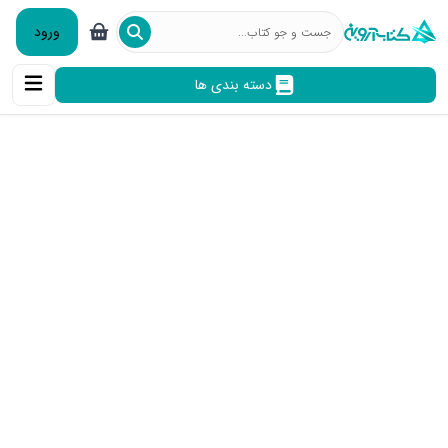
ورود
دسته بندی ها