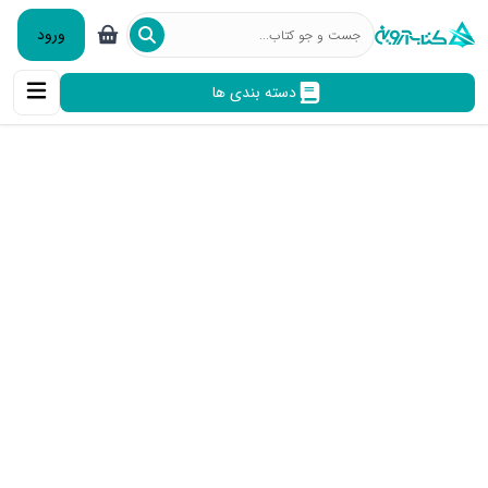
ورود
دسته بندی ها