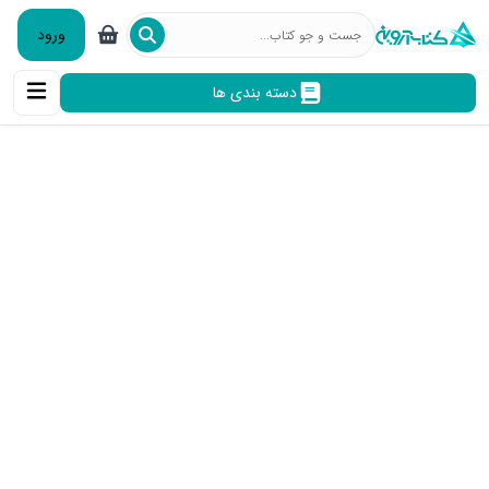
ورود
دسته بندی ها