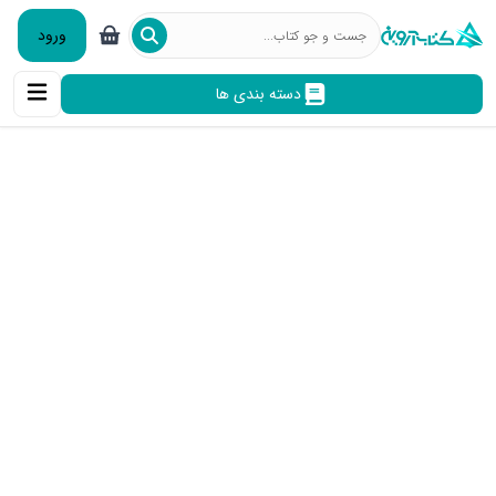
ورود
دسته بندی ها