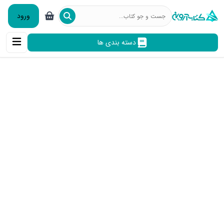
ورود
دسته بندی ها