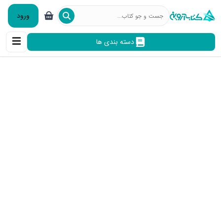
ورود
دسته بندی ها