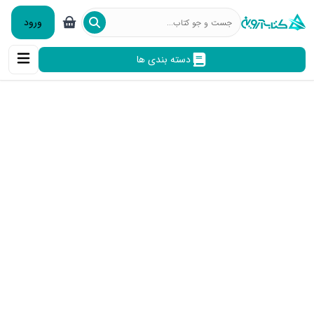
ورود
دسته بندی ها