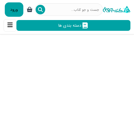
ورود
دسته بندی ها