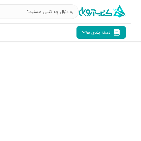
دسته بندی ها