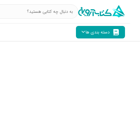
دسته بندی ها