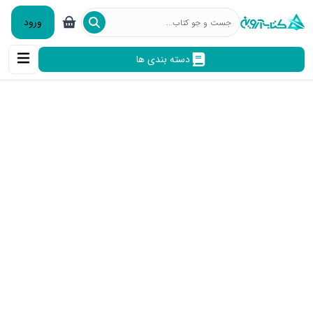
ورود
دسته بندی ها