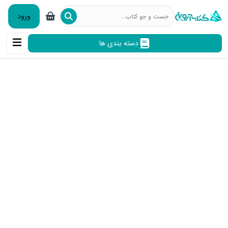
ورود
دسته بندی ها