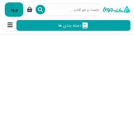
ورود
دسته بندی ها