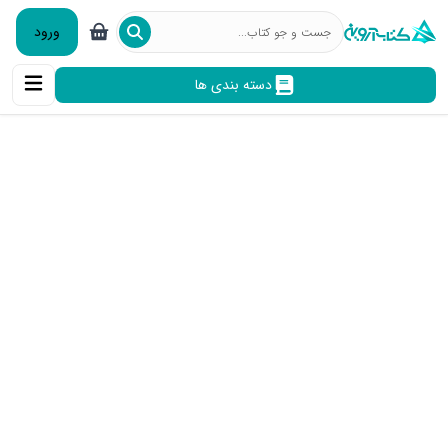
ورود
دسته بندی ها