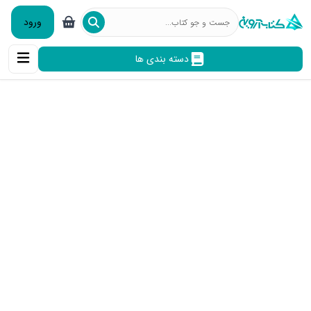
ورود
دسته بندی ها