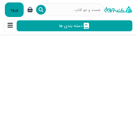
ورود
دسته بندی ها