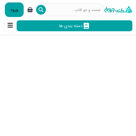
ورود
دسته بندی ها