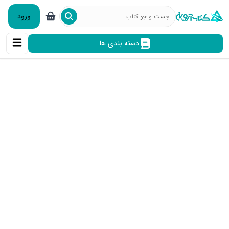
ورود
دسته بندی ها