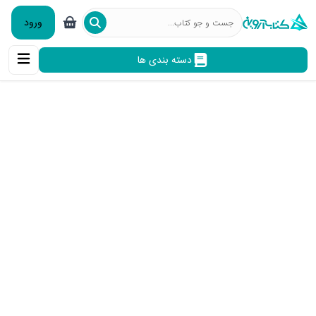
ورود
دسته بندی ها