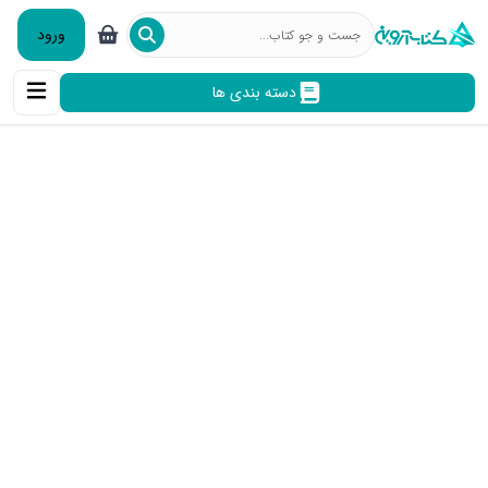
ورود
دسته بندی ها