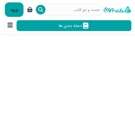
ورود
دسته بندی ها