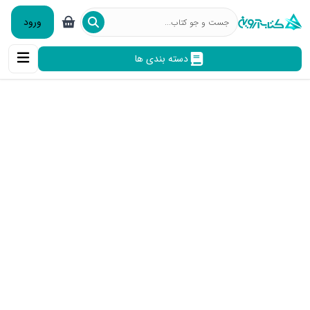
ورود
دسته بندی ها